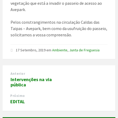
vegetação que está a invadir o passeio de acesso ao
Avepark.
Pelos constrangimentos na circulação Caldas das
Taipas – Avepark, bem como da usufruição do passeio,
solicitamos a vossa compreensão.
17 Setembro, 2019
em
Ambiente
,
Junta de Freguesia
Anterior
Intervenções na via
pública
Próximo
EDITAL