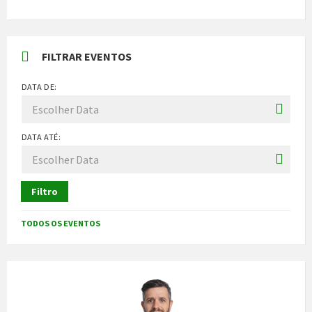
FILTRAR EVENTOS
DATA DE:
DATA ATÉ:
Filtro
TODOS OS EVENTOS