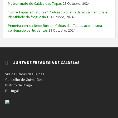
Metrominuto de Caldas das Taipas
28 Outubro, 2024
“Entre Taipas e Histórias” Podcast pioneiro dá voz à memória e
identidade da freguesia
18 Outubro, 2024
Primeira corrida Neon Run em Caldas das Taipas acolhe uma
centena de participantes
18 Outubro, 2024
JUNTA DE FREGUESIA DE CALDELAS
Vila de Caldas das Taipas
Concelho de Guimarães
Distrito de Braga
Portugal