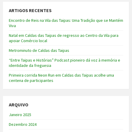
ARTIGOS RECENTES
Encontro de Reis na Vila das Taipas: Uma Tradição que se Mantém
Viva
Natal em Caldas das Taipas de regresso ao Centro da Vila para
apoiar Comércio local
Metrominuto de Caldas das Taipas
“Entre Taipas e Histórias” Podcast pioneiro dá voz à memória e
identidade da freguesia
Primeira corrida Neon Run em Caldas das Taipas acolhe uma
centena de participantes
ARQUIVO
Janeiro 2025
Dezembro 2024