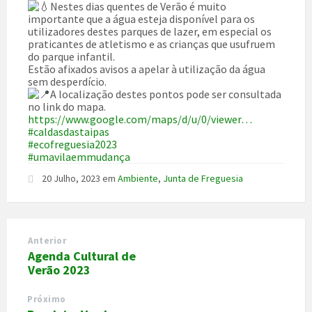
Nestes dias quentes de Verão é muito
importante que a água esteja disponível para os
utilizadores destes parques de lazer, em especial os
praticantes de atletismo e as crianças que usufruem
do parque infantil.
Estão afixados avisos a apelar à utilização da água
sem desperdício.
A localização destes pontos pode ser consultada
no link do mapa.
https://www.google.com/maps/d/u/0/viewer…
#caldasdastaipas
#ecofreguesia2023
#umavilaemmudança
20 Julho, 2023
em
Ambiente
,
Junta de Freguesia
Anterior
Agenda Cultural de
Verão 2023
Próximo