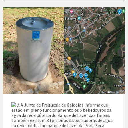
A Junta de Freguesia de Caldelas informa que
estão em pleno funcionamento os 5 bebedouros da
água da rede pública do Parque de Lazer das Taipas.
Também existem 3 torneiras dispensadoras de água
da rede pública no parque de Lazer da Praia Seca.