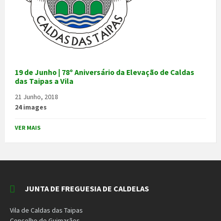
19 de Junho | 78º Aniversário da Elevação de Caldas
das Taipas a Vila
21 Junho, 2018
24 images
VER MAIS
JUNTA DE FREGUESIA DE CALDELAS
Vila de Caldas das Taipas
Concelho de Guimarães