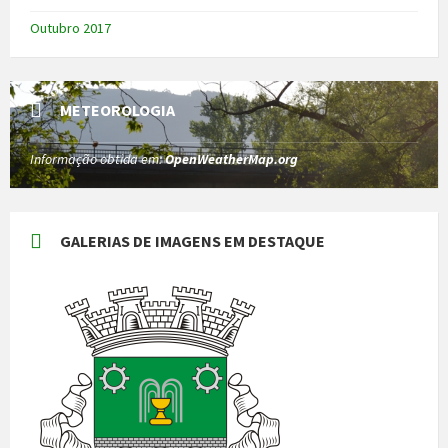
Outubro 2017
METEOROLOGIA
Informação obtida em:
OpenWeatherMap.org
GALERIAS DE IMAGENS EM DESTAQUE