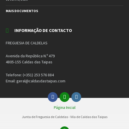
MAIS DOCUMENTOS
INFORMAÇÃO DE CONTACTO
FREGUESIA DE CALDELAS
Avenida da República N.º 479
4805-155 Caldas das Taipas
Telefone: (+351) 253 576 884
Email: geral@caldasdastaipas.com
Facebook
Email
Instagram
Página Inicial
Junta de Freguesia de Caldelas - Vila de Caldas das Taipas