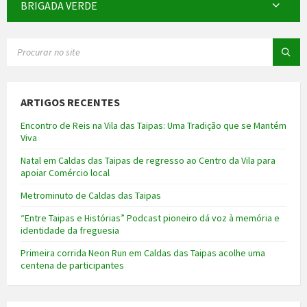
BRIGADA VERDE
SEARCH:
ARTIGOS RECENTES
Encontro de Reis na Vila das Taipas: Uma Tradição que se Mantém
Viva
Natal em Caldas das Taipas de regresso ao Centro da Vila para
apoiar Comércio local
Metrominuto de Caldas das Taipas
“Entre Taipas e Histórias” Podcast pioneiro dá voz à memória e
identidade da freguesia
Primeira corrida Neon Run em Caldas das Taipas acolhe uma
centena de participantes