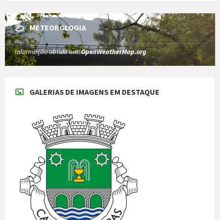
METEOROLOGIA
Informação obtida em:
OpenWeatherMap.org
GALERIAS DE IMAGENS EM DESTAQUE