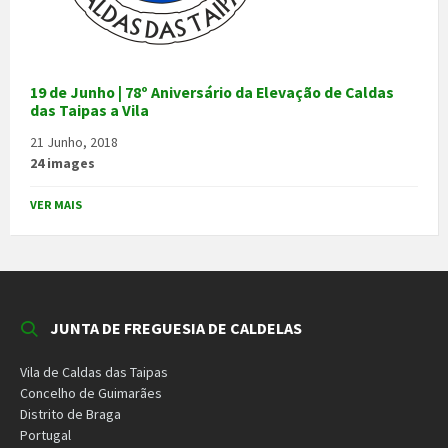
19 de Junho | 78º Aniversário da Elevação de Caldas
das Taipas a Vila
21 Junho, 2018
24 images
VER MAIS
JUNTA DE FREGUESIA DE CALDELAS
Vila de Caldas das Taipas
Concelho de Guimarães
Distrito de Braga
Portugal