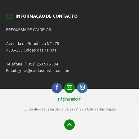
INFORMAÇÃO DE CONTACTO
FREGUESIA DE CALDELAS
Avenida da República N.º 479
4805-155 Caldas das Taipas
Telefone: (+351) 253 576 884
Email: geral@caldasdastaipas.com
Facebook
Email
Instagram
Página Inicial
Junta de Freguesia de Caldelas - Vila de Caldas das Taipas