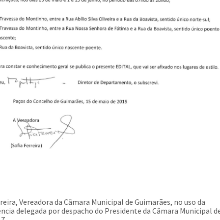
rreira, Vereadora da Câmara Municipal de Guimarães, no uso da
cia delegada por despacho do Presidente da Câmara Municipal d
17,