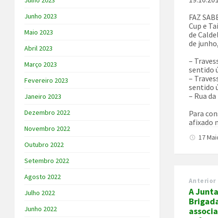
Julho 2023
Junho 2023
FAZ SABE
Cup e Ta
Maio 2023
de Caldel
de junho
Abril 2023
– Traves
Março 2023
sentido 
– Traves
Fevereiro 2023
sentido 
– Rua da
Janeiro 2023
Dezembro 2022
Para con
afixado n
Novembro 2022
17 Mai
Outubro 2022
Setembro 2022
Agosto 2022
Anterior
A Junta
Julho 2022
Brigad
Junho 2022
associa