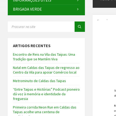
INFORMAÇÕES ÚTEIS
BRIGADA VERDE
SEARCH:
ARTIGOS RECENTES
Encontro de Reis na Vila das Taipas: Uma
Tradição que se Mantém Viva
Natal em Caldas das Taipas de regresso ao
Centro da Vila para apoiar Comércio local
Metrominuto de Caldas das Taipas
“Entre Taipas e Histórias” Podcast pioneiro
dá voz à memória e identidade da
freguesia
Primeira corrida Neon Run em Caldas das
Taipas acolhe uma centena de