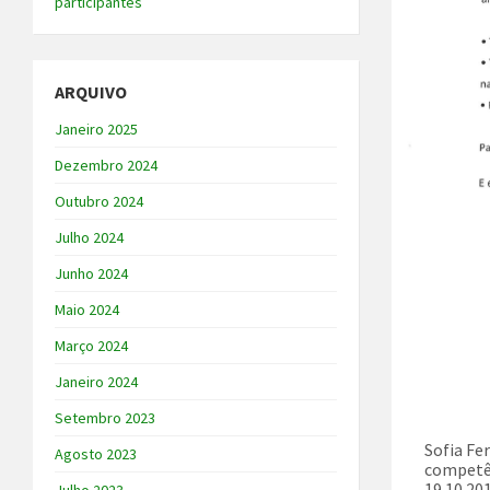
participantes
ARQUIVO
Janeiro 2025
Dezembro 2024
Outubro 2024
Julho 2024
Junho 2024
Maio 2024
Março 2024
Janeiro 2024
Setembro 2023
Sofia Fe
Agosto 2023
competên
19.10.20