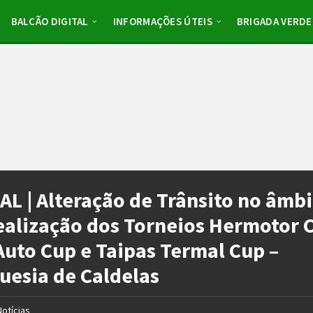
BALCÃO DIGITAL
INFORMAÇÕES ÚTEIS
BRIGADA VERDE
AL | Alteração de Trânsito no âmb
ealização dos Torneios Hermotor 
Auto Cup e Taipas Termal Cup –
uesia de Caldelas
Notícias