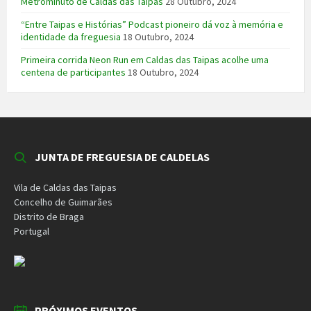
Metrominuto de Caldas das Taipas
28 Outubro, 2024
“Entre Taipas e Histórias” Podcast pioneiro dá voz à memória e
identidade da freguesia
18 Outubro, 2024
Primeira corrida Neon Run em Caldas das Taipas acolhe uma
centena de participantes
18 Outubro, 2024
JUNTA DE FREGUESIA DE CALDELAS
Vila de Caldas das Taipas
Concelho de Guimarães
Distrito de Braga
Portugal
PRÓXIMOS EVENTOS