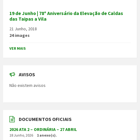
19 de Junho | 78º Aniversário da Elevação de Caldas
das Taipas a Vila
21 Junho, 2018
24 images
VER MAIS
AVISOS
Não existem avisos
DOCUMENTOS OFICIAIS
2026 ATA 2 – ORDINÁRIA – 27 ABRIL
18 Junho, 2026
1 anexo(s).