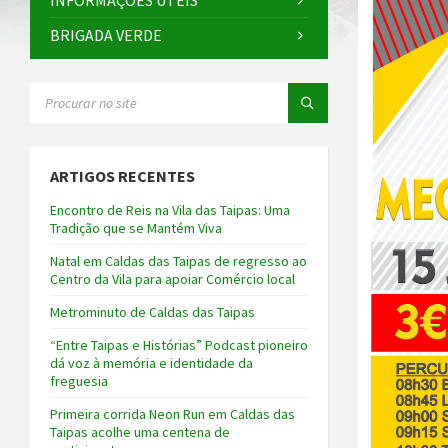
INFORMAÇÕES ÚTEIS
BRIGADA VERDE
SEARCH:
ARTIGOS RECENTES
Encontro de Reis na Vila das Taipas: Uma
Tradição que se Mantém Viva
Natal em Caldas das Taipas de regresso ao
Centro da Vila para apoiar Comércio local
Metrominuto de Caldas das Taipas
“Entre Taipas e Histórias” Podcast pioneiro
dá voz à memória e identidade da
freguesia
Primeira corrida Neon Run em Caldas das
Taipas acolhe uma centena de