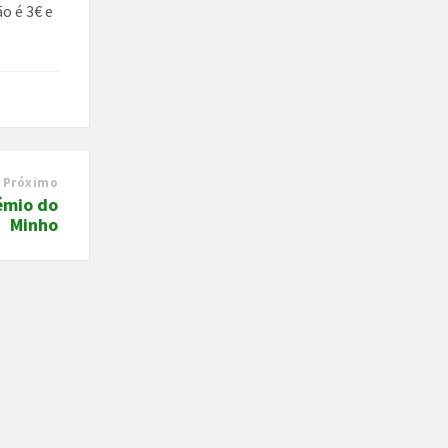
o é 3€ e
Próximo
émio do
Minho