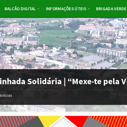
BALCÃO DIGITAL
INFORMAÇÕES ÚTEIS
BRIGADA VERDE
nhada Solidária | “Mexe-te pela V
Notícias