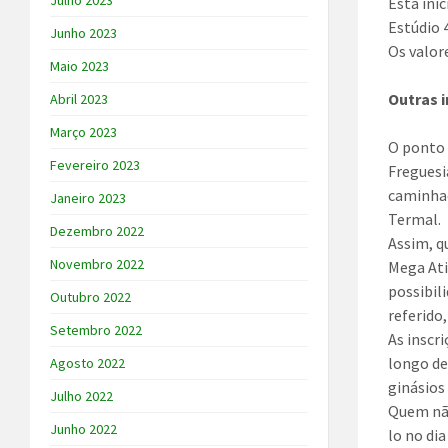
Julho 2023
Esta ini
Estúdio 
Junho 2023
Os valor
Maio 2023
Outras 
Abril 2023
Março 2023
O ponto 
Fevereiro 2023
Freguesi
caminhad
Janeiro 2023
Termal.
Dezembro 2022
Assim, q
Novembro 2022
Mega Ati
possibili
Outubro 2022
referido
Setembro 2022
As inscr
longo de
Agosto 2022
ginásios
Julho 2022
Quem não
Junho 2022
lo no di