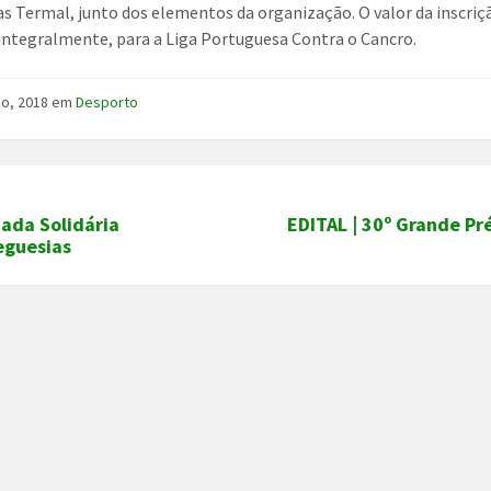
as Termal, junto dos elementos da organização. O valor da inscriçã
 integralmente, para a Liga Portuguesa Contra o Cancro.
ho, 2018
em
Desporto
ada Solidária
EDITAL | 30º Grande Pr
eguesias