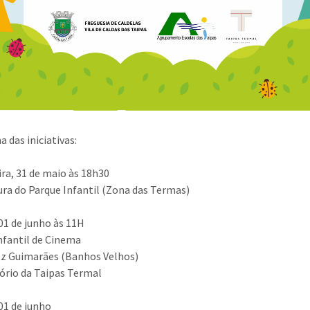
 das iniciativas:
ira, 31 de maio às 18h30
ra do Parque Infantil (Zona das Termas)
01 de junho às 11H
nfantil de Cinema
z Guimarães (Banhos Velhos)
ório da Taipas Termal
01 de junho