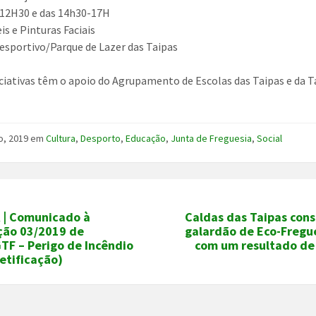
-12H30 e das 14h30-17H
is e Pinturas Faciais
esportivo/Parque de Lazer das Taipas
iciativas têm o apoio do Agrupamento de Escolas das Taipas e da T
o, 2019
em
Cultura
,
Desporto
,
Educação
,
Junta de Freguesia
,
Social
 | Comunicado à
Caldas das Taipas cons
ção 03/2019 de
galardão de Eco-Fregue
TF – Perigo de Incêndio
com um resultado de
retificação)