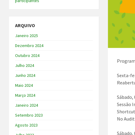
participantes
ARQUIVO
Janeiro 2025
Dezembro 2024
Outubro 2024
Programa
Julho 2024
Sexta-fe
Junho 2024
Reabertu
Maio 2024
Março 2024
Sábado, 
Sessão I
Janeiro 2024
Shortcut
Setembro 2023
No Audit
Agosto 2023
Sábado, 