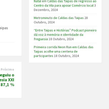
Natal em Caldas das Taipas de regresso ao
Centro da Vila para apoiar Comércio local
3
Dezembro, 2024
Metrominuto de Caldas das Taipas
28
Outubro, 2024
aipas
“Entre Taipas e Histórias” Podcast pioneiro
dá voz à memória e identidade da
freguesia
18 Outubro, 2024
Primeira corrida Neon Run em Caldas das
Taipas acolhe uma centena de
participantes
18 Outubro, 2024
Próximo
eguiu o
sia XXI
 87,1 %