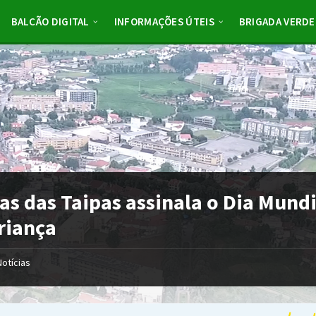
BALCÃO DIGITAL
INFORMAÇÕES ÚTEIS
BRIGADA VERDE
as das Taipas assinala o Dia Mundi
riança
Notícias