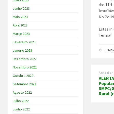
Julho 2023
das 11H
Junho 2023
Insufláve
No Polid
Maio 2023
Abril 2023
Estas in
Março 2023
Termal
Fevereiro 2023
30 Mai
Janeiro 2023
Dezembro 2022
Novembro 2022
Anterior
Outubro 2022
ALERTA
Popula
Setembro 2022
SMPC/G
Agosto 2022
Rural (
Julho 2022
Junho 2022