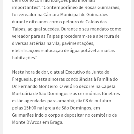
bem como com atribuições patrimoniais
importantes”. “Contemporâneo de Rosas Guimarães,
foi vereador na Câmara Municipal de Guimarães
durante oito anos com o pelouro de Caldas das
Taipas, ao qual sucedeu. Durante o seu mandato como
vereador para as Taipas procederam-se a abertura de
diversas artérias na vila, pavimentações,
eletrificações e alocação de água potável a muitas
habitações.”
Nesta hora de dor, o atual Executivo da Junta de
Freguesia, presta sinceras condolências à Família do
Dr. Fernando Monteiro. O velório decorre na Capela
Mortuária de São Domingos e as cerimónias fúnebres
estão agendadas para amanhã, dia 08 de outubro
pelas 15h00 na Igreja de São Domingos, em
Guimarães indo o corpo a depositar no cemitério de
Monte D’Arcos em Braga.