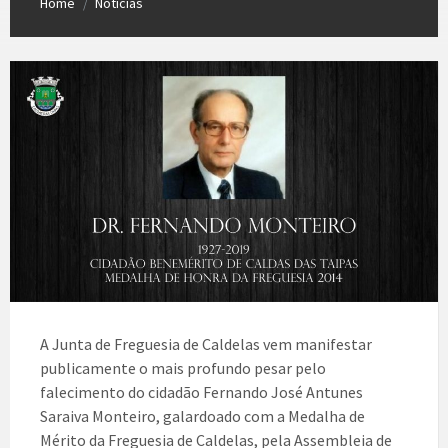
Home
Notícias
/
A Junta de Freguesia de Caldelas vem manifestar
publicamente o mais profundo pesar pelo
falecimento do cidadão Fernando José Antunes
Saraiva Monteiro, galardoado com a Medalha de
Mérito da Freguesia de Caldelas, pela Assembleia de