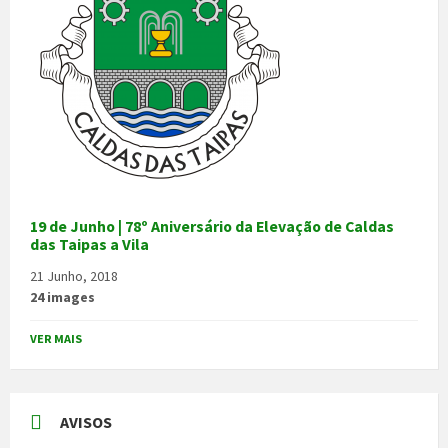
19 de Junho | 78º Aniversário da Elevação de Caldas
das Taipas a Vila
21 Junho, 2018
24 images
VER MAIS
AVISOS