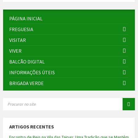
PÁGINA INICIAL
FREGUESIA
VISITAR
VIVER
BALCÃO DIGITAL
INFORMAÇÕES ÚTEIS
BRIGADA VERDE
SEARCH:
ARTIGOS RECENTES
Encontro de Reis na Vila das Taipas: Uma Tradição que se Mantém