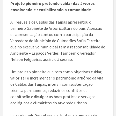
Projeto pioneiro pretende cuidar das árvores
envolvendo e sensibilizando a comunidade
A Freguesia de Caldas das Taipas apresentou o
primeiro Gabinete de Arboricultura do país. A sessão
de apresentação contou com a participação da
Vereadora do Município de Guimarães Sofia Ferreira,
que no executivo municipal tem a responsabilidade do
Ambiente – Espaços Verdes. Também o vereador
Nelson Felgueiras assistiu à sessão.
Um projeto pioneiro que tem como objetivos cuidar,
valorizar e incrementar o património arbóreo da vila
de Caldas das Taipas, intervir com sustentação
técnica permanente, reduzir os conflitos de
coabitação e divulgar as boas práticas e serviços
ecológicos e climáticos do arvoredo urbano.
Liderado pelo Secretário da Junta de Freguesia de