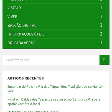
VISITAR
VIVER
BALCÃO DIGITAL
INFORMAÇÕES ÚTEIS
BRIGADA VERDE
SEARCH:
ARTIGOS RECENTES
Encontro de Reis na Vila das Taipas: Uma Tradição que se Mantém
Viva
Natal em Caldas das Taipas de regresso ao Centro da Vila para
apoiar Comércio local
Metrominuto de Caldas das Taipas