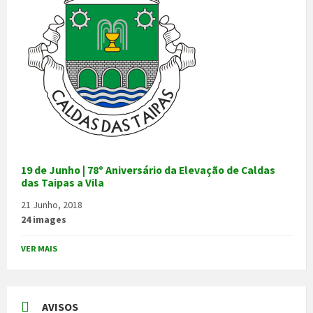
19 de Junho | 78º Aniversário da Elevação de Caldas
das Taipas a Vila
21 Junho, 2018
24 images
VER MAIS
AVISOS