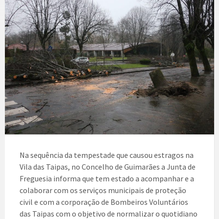
Na sequência da tempestade que causou estragos na
Vila das Taipas, no Concelho de Guimarães a Junta de
Freguesia informa que tem estado a acompanhar e a
colaborar com os serviços municipais de proteção
civil e com a corporação de Bombeiros Voluntários
das Taipas com o objetivo de normalizar o quotidiano