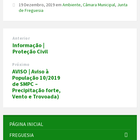
19 Dezembro, 2019
em
Ambiente
,
Câmara Municipal
,
Junta
de Freguesia
Anterior
Informação |
Proteção Civil
Próximo
AVISO | Aviso à
População 10/2019
de SMPC –
Precipitação forte,
Vento e Trovoada)
PÁGINA INICIAL
FREGUESIA