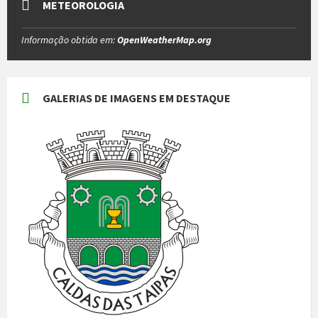
METEOROLOGIA
Informação obtida em:
OpenWeatherMap.org
GALERIAS DE IMAGENS EM DESTAQUE