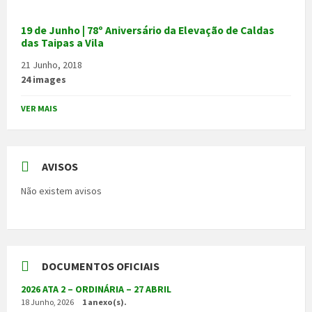
19 de Junho | 78º Aniversário da Elevação de Caldas
das Taipas a Vila
21 Junho, 2018
24 images
VER MAIS
AVISOS
Não existem avisos
DOCUMENTOS OFICIAIS
2026 ATA 2 – ORDINÁRIA – 27 ABRIL
18 Junho, 2026
1 anexo(s).