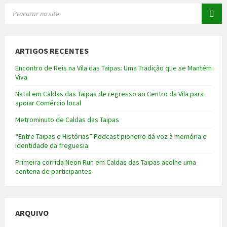
SEARCH:
ARTIGOS RECENTES
Encontro de Reis na Vila das Taipas: Uma Tradição que se Mantém
Viva
Natal em Caldas das Taipas de regresso ao Centro da Vila para
apoiar Comércio local
Metrominuto de Caldas das Taipas
“Entre Taipas e Histórias” Podcast pioneiro dá voz à memória e
identidade da freguesia
Primeira corrida Neon Run em Caldas das Taipas acolhe uma
centena de participantes
ARQUIVO