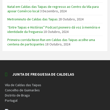
Natal em Caldas das Taipas de regresso ao Centro da Vila para
apoiar Comércio local
3 Dezembro, 2024
Metrominuto de Caldas das Taipas
28 Outubro, 2024
“Entre Taipas e Histórias” Podcast pioneiro dá voz à memória e
identidade da freguesia
18 Outubro, 2024
Primeira corrida Neon Run em Caldas das Taipas acolhe uma
centena de participantes
18 Outubro, 2024
JUNTA DE FREGUESIA DE CALDELAS
Vila de Caldas das Taipas
Concelho de Guimarães
Distrito de Braga
Portugal