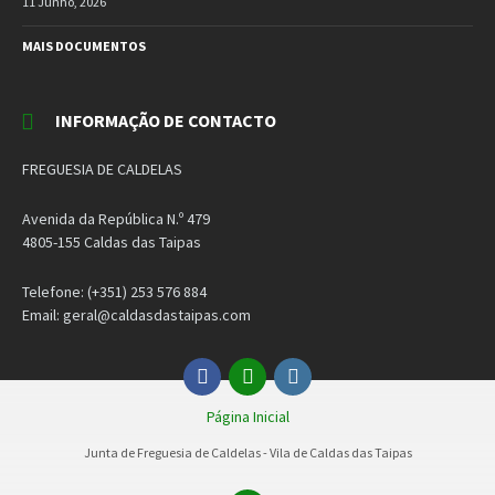
11 Junho, 2026
MAIS DOCUMENTOS
INFORMAÇÃO DE CONTACTO
FREGUESIA DE CALDELAS
Avenida da República N.º 479
4805-155 Caldas das Taipas
Telefone: (+351) 253 576 884
Email: geral@caldasdastaipas.com
Facebook
Email
Instagram
Página Inicial
Junta de Freguesia de Caldelas - Vila de Caldas das Taipas