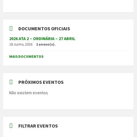
DOCUMENTOS OFICIAIS
2026 ATA 2 – ORDINÁRIA – 27 ABRIL
18 Junho, 2026
1 anexo(s).
MAIS DOCUMENTOS
PRÓXIMOS EVENTOS
Não existem eventos
FILTRAR EVENTOS