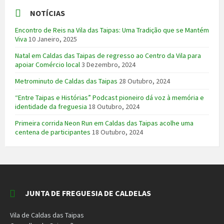
NOTÍCIAS
Encontro de Reis na Vila das Taipas: Uma Tradição que se Mantém
Viva
10 Janeiro, 2025
Natal em Caldas das Taipas de regresso ao Centro da Vila para
apoiar Comércio local
3 Dezembro, 2024
Metrominuto de Caldas das Taipas
28 Outubro, 2024
“Entre Taipas e Histórias” Podcast pioneiro dá voz à memória e
identidade da freguesia
18 Outubro, 2024
Primeira corrida Neon Run em Caldas das Taipas acolhe uma
centena de participantes
18 Outubro, 2024
JUNTA DE FREGUESIA DE CALDELAS
Vila de Caldas das Taipas