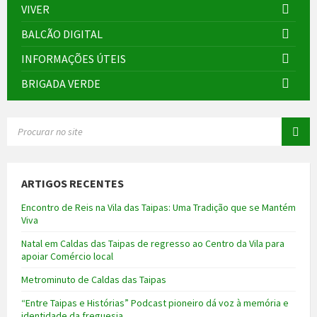
VIVER
BALCÃO DIGITAL
INFORMAÇÕES ÚTEIS
BRIGADA VERDE
SEARCH:
ARTIGOS RECENTES
Encontro de Reis na Vila das Taipas: Uma Tradição que se Mantém
Viva
Natal em Caldas das Taipas de regresso ao Centro da Vila para
apoiar Comércio local
Metrominuto de Caldas das Taipas
“Entre Taipas e Histórias” Podcast pioneiro dá voz à memória e
identidade da freguesia