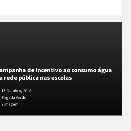
y
ampanha de incentivo ao consumo água
a rede pública nas escolas
15 Outubro, 2018
Brigada Verde
7 imagem