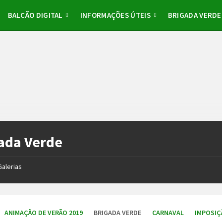
BALCÃO DIGITAL
INFORMAÇÕES ÚTEIS
BRIGADA VERDE
ada Verde
Galerias
ANIMAÇÃO DE VERÃO 2019
BRIGADA VERDE
CARNAVAL
IMPOSIÇ