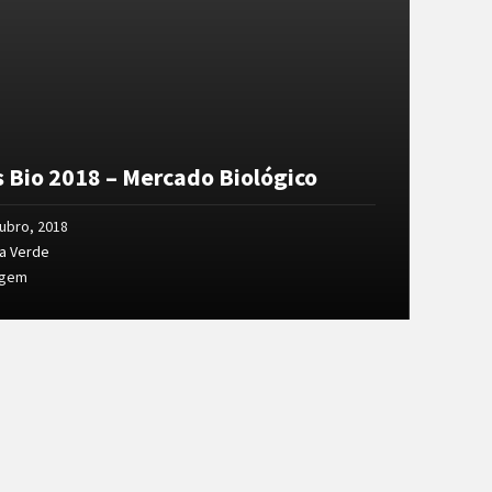
s Bio 2018 – Mercado Biológico
ubro, 2018
a Verde
agem