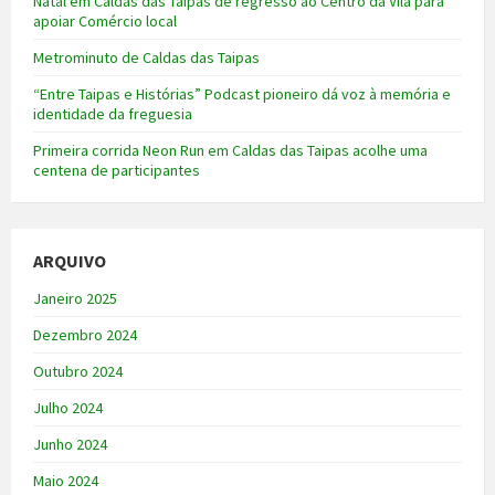
Natal em Caldas das Taipas de regresso ao Centro da Vila para
apoiar Comércio local
Metrominuto de Caldas das Taipas
“Entre Taipas e Histórias” Podcast pioneiro dá voz à memória e
identidade da freguesia
Primeira corrida Neon Run em Caldas das Taipas acolhe uma
centena de participantes
ARQUIVO
Janeiro 2025
Dezembro 2024
Outubro 2024
Julho 2024
Junho 2024
Maio 2024