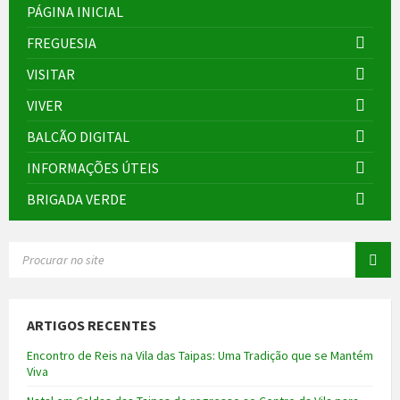
PÁGINA INICIAL
FREGUESIA
VISITAR
VIVER
BALCÃO DIGITAL
INFORMAÇÕES ÚTEIS
BRIGADA VERDE
SEARCH:
ARTIGOS RECENTES
Encontro de Reis na Vila das Taipas: Uma Tradição que se Mantém
Viva