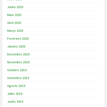
Junho 2020
Maio 2020
Abril 2020
Março 2020
Fevereiro 2020
Janeiro 2020
Dezembro 2019
Novembro 2019
Outubro 2019
Setembro 2019
Agosto 2019
Julho 2019
Junho 2019