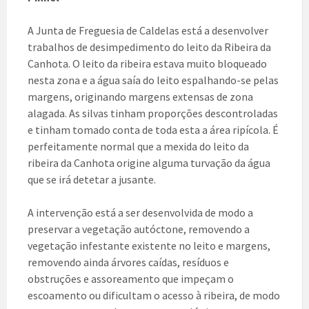
A Junta de Freguesia de Caldelas está a desenvolver
trabalhos de desimpedimento do leito da Ribeira da
Canhota. O leito da ribeira estava muito bloqueado
nesta zona e a água saía do leito espalhando-se pelas
margens, originando margens extensas de zona
alagada. As silvas tinham proporções descontroladas
e tinham tomado conta de toda esta a área ripícola. É
perfeitamente normal que a mexida do leito da
ribeira da Canhota origine alguma turvação da água
que se irá detetar a jusante.
A intervenção está a ser desenvolvida de modo a
preservar a vegetação autóctone, removendo a
vegetação infestante existente no leito e margens,
removendo ainda árvores caídas, resíduos e
obstruções e assoreamento que impeçam o
escoamento ou dificultam o acesso à ribeira, de modo