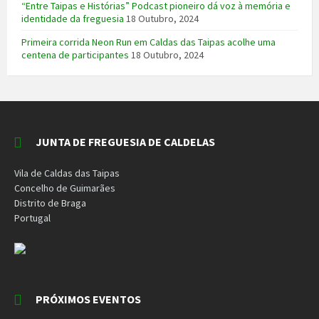
“Entre Taipas e Histórias” Podcast pioneiro dá voz à memória e
identidade da freguesia
18 Outubro, 2024
Primeira corrida Neon Run em Caldas das Taipas acolhe uma
centena de participantes
18 Outubro, 2024
JUNTA DE FREGUESIA DE CALDELAS
Vila de Caldas das Taipas
Concelho de Guimarães
Distrito de Braga
Portugal
PRÓXIMOS EVENTOS