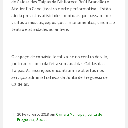
de Caldas das Taipas da Biblioteca Raúl Brandão) e
Atelier En Cena (teatro e arte performativa). Estão
ainda previstas atividades pontuais que passam por
visitas a museus, exposições, monumentos, cinema e
teatro e atividades ao ar livre.
O espaço de convívio localiza-se no centro da vila,
junto ao recinto da feira semanal das Caldas das
Taipas. As inscrições encontram-se abertas nos
serviços administrativos da Junta de Freguesia de
Caldelas.
20 Fevereiro, 2019
em
Câmara Municipal
,
Junta de
Freguesia
,
Social