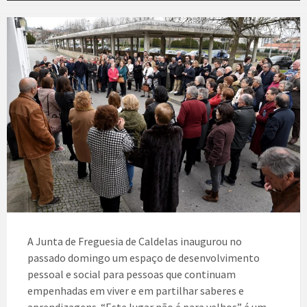
A Junta de Freguesia de Caldelas inaugurou no
passado domingo um espaço de desenvolvimento
pessoal e social para pessoas que continuam
empenhadas em viver e em partilhar saberes e