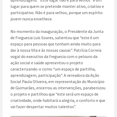
aprendizagens. “Este lugar não é para velhos” é um
lugar para quem se pretende manter ativo, criativo e
participativo. Não é para velhos, porque um espírito
jovem nunca envelhece.
No momento da inauguração, o Presidente da Junta
de Freguesia Luis Soares, salientou que “este é um
espaço para pessoas que tenham ainda muito para
dar à nossa Vila e às nossas causas”. Patrícia Correia
vogal do executivo da freguesia com o pelouro da
ação social e saúde apresentou o projeto
caracterizando-o como “um espaço de partilha,
aprendizagem, participação”. A vereadora da Ação
Social Paula Oliveira, em representação do Município
de Guimarães, encerrou as intervenções, parabenizou
o projeto e partilhou que “este será um espaço de
criatividade, onde habitará a alegria, o conforto e que
vai fazer despertar muitos talentos”.