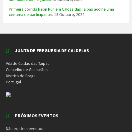
Primeira corrida Neon Run em Caldas das Taipas acolhe uma
centena de participantes
18 Outubro, 2024
JUNTA DE FREGUESIA DE CALDELAS
Vila de Caldas das Taipas
Concelho de Guimarães
Distrito de Braga
Portugal
PRÓXIMOS EVENTOS
Não existem eventos