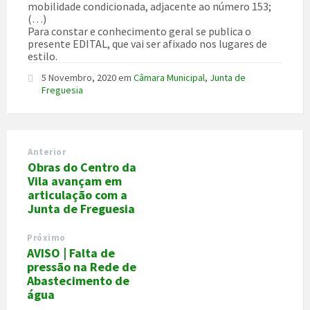
mobilidade condicionada, adjacente ao número 153;
(…)
Para constar e conhecimento geral se publica o
presente EDITAL, que vai ser afixado nos lugares de
estilo.
5 Novembro, 2020
em
Câmara Municipal
,
Junta de
Freguesia
Anterior
Obras do Centro da
Vila avançam em
articulação com a
Junta de Freguesia
Próximo
AVISO | Falta de
pressão na Rede de
Abastecimento de
água