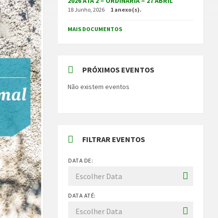
2026 ATA 2 – ORDINÁRIA – 27 ABRIL
18 Junho, 2026
1 anexo(s).
MAIS DOCUMENTOS
PRÓXIMOS EVENTOS
Não existem eventos
FILTRAR EVENTOS
DATA DE:
DATA ATÉ: