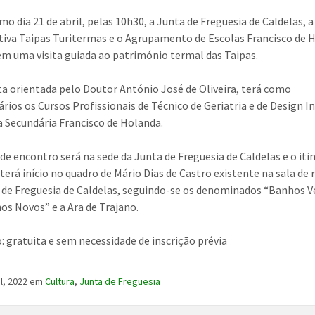
mo dia 21 de abril, pelas 10h30, a Junta de Freguesia de Caldelas, a
iva Taipas Turitermas e o Agrupamento de Escolas Francisco de 
 uma visita guiada ao património termal das Taipas.
ita orientada pelo Doutor António José de Oliveira, terá como
ários os Cursos Profissionais de Técnico de Geriatria e de Design I
a Secundária Francisco de Holanda.
de encontro será na sede da Junta de Freguesia de Caldelas e o iti
 terá início no quadro de Mário Dias de Castro existente na sala de
 de Freguesia de Caldelas, seguindo-se os denominados “Banhos V
os Novos” e a Ara de Trajano.
o: gratuita e sem necessidade de inscrição prévia
il, 2022
em
Cultura
,
Junta de Freguesia