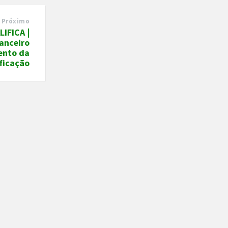
Próximo
IFICA |
anceiro
ento da
ficação