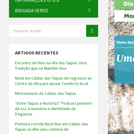
INFORMAÇÕES ÚTEIS
BRIGADA VERDE
SEARCH:
ARTIGOS RECENTES
Encontro de Reis na Vila das Taipas: Uma
Tradição que se Mantém Viva
Natal em Caldas das Taipas de regresso ao
Centro da Vila para apoiar Comércio local
Metrominuto de Caldas das Taipas
“Entre Taipas e Histórias” Podcast pioneiro
dá voz à memória e identidade da
freguesia
Primeira corrida Neon Run em Caldas das
Taipas acolhe uma centena de