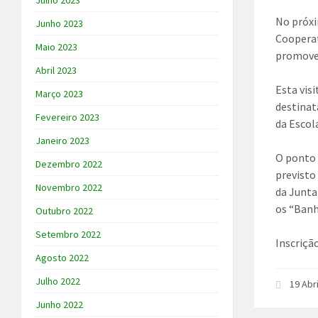
Julho 2023
No próxi
Junho 2023
Cooperat
Maio 2023
promovem
Abril 2023
Esta vis
Março 2023
destinat
Fevereiro 2023
da Escol
Janeiro 2023
O ponto 
Dezembro 2022
previsto
Novembro 2022
da Junta
os “Banh
Outubro 2022
Setembro 2022
Inscriçã
Agosto 2022
Julho 2022
19 Abr
Junho 2022