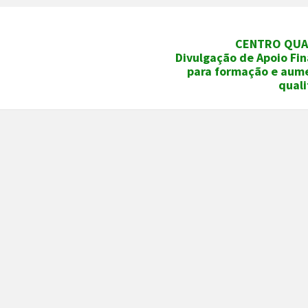
CENTRO QUAL
Divulgação de Apoio Fin
para formação e aum
quali