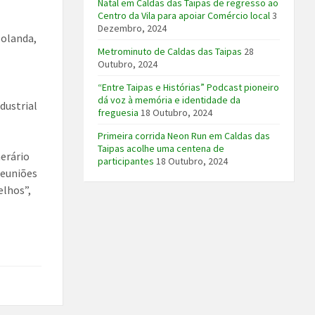
Natal em Caldas das Taipas de regresso ao
Centro da Vila para apoiar Comércio local
3
Dezembro, 2024
Holanda,
Metrominuto de Caldas das Taipas
28
Outubro, 2024
“Entre Taipas e Histórias” Podcast pioneiro
dá voz à memória e identidade da
ndustrial
freguesia
18 Outubro, 2024
Primeira corrida Neon Run em Caldas das
Taipas acolhe uma centena de
nerário
participantes
18 Outubro, 2024
 reuniões
elhos”,