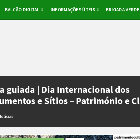
BALCÃO DIGITAL
INFORMAÇÕES ÚTEIS
BRIGADA VERDE
ta guiada | Dia Internacional dos
mentos e Sítios – Património e C
Notícias