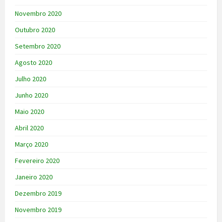
Novembro 2020
Outubro 2020
Setembro 2020
Agosto 2020
Julho 2020
Junho 2020
Maio 2020
Abril 2020
Março 2020
Fevereiro 2020
Janeiro 2020
Dezembro 2019
Novembro 2019