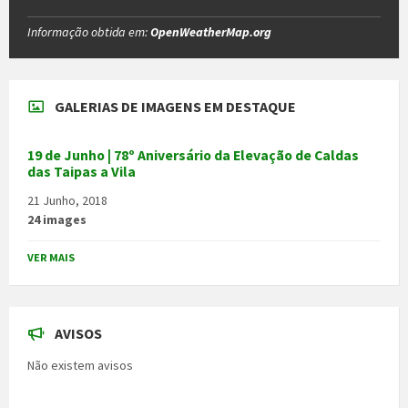
Informação obtida em:
OpenWeatherMap.org
GALERIAS DE IMAGENS EM DESTAQUE
19 de Junho | 78º Aniversário da Elevação de Caldas
das Taipas a Vila
21 Junho, 2018
24 images
VER MAIS
AVISOS
Não existem avisos