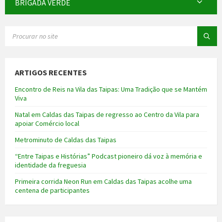
BRIGADA VERDE
SEARCH:
ARTIGOS RECENTES
Encontro de Reis na Vila das Taipas: Uma Tradição que se Mantém
Viva
Natal em Caldas das Taipas de regresso ao Centro da Vila para
apoiar Comércio local
Metrominuto de Caldas das Taipas
“Entre Taipas e Histórias” Podcast pioneiro dá voz à memória e
identidade da freguesia
Primeira corrida Neon Run em Caldas das Taipas acolhe uma
centena de participantes