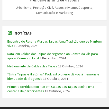
Presidente da Junta de Freguesia
Urbanismo, Proteção Civil, Associativismo, Desporto,
Comunicação e Marketing
NOTÍCIAS
Encontro de Reis na Vila das Taipas: Uma Tradição que se Mantém
Viva
10 Janeiro, 2025
Natal em Caldas das Taipas de regresso ao Centro da Vila para
apoiar Comércio local
3 Dezembro, 2024
Metrominuto de Caldas das Taipas
28 Outubro, 2024
“Entre Taipas e Histórias” Podcast pioneiro dá voz à memória e
identidade da freguesia
18 Outubro, 2024
Primeira corrida Neon Run em Caldas das Taipas acolhe uma
centena de participantes
18 Outubro, 2024