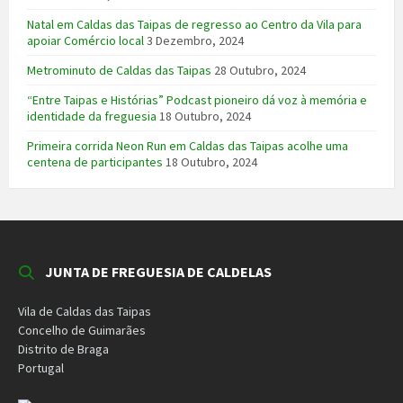
Natal em Caldas das Taipas de regresso ao Centro da Vila para
apoiar Comércio local
3 Dezembro, 2024
Metrominuto de Caldas das Taipas
28 Outubro, 2024
“Entre Taipas e Histórias” Podcast pioneiro dá voz à memória e
identidade da freguesia
18 Outubro, 2024
Primeira corrida Neon Run em Caldas das Taipas acolhe uma
centena de participantes
18 Outubro, 2024
JUNTA DE FREGUESIA DE CALDELAS
Vila de Caldas das Taipas
Concelho de Guimarães
Distrito de Braga
Portugal