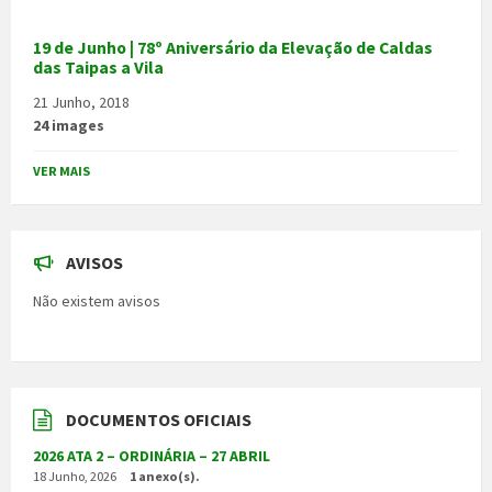
19 de Junho | 78º Aniversário da Elevação de Caldas
das Taipas a Vila
21 Junho, 2018
24 images
VER MAIS
AVISOS
Não existem avisos
DOCUMENTOS OFICIAIS
2026 ATA 2 – ORDINÁRIA – 27 ABRIL
18 Junho, 2026
1 anexo(s).