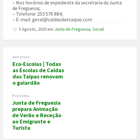
– Nos horários de expediente da secretaria da Junta
de Freguesia;
– Telefone: 253 576 884;
– E-mail: geral@caldasdastaipas.com
5 Agosto, 2020
em
Junta de Freguesia
,
Social
Anterior
Eco-Escolas | Todas
as Escolas de Caldas
das Taipas renovam
o galardão
Próximo
Junta de Freguesia
prepara Animação
de Verão e Receção
ao Emigrante e
Turista