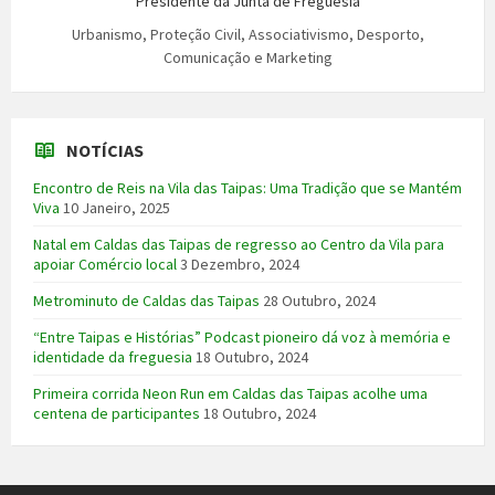
Presidente da Junta de Freguesia
Urbanismo, Proteção Civil, Associativismo, Desporto,
Comunicação e Marketing
NOTÍCIAS
Encontro de Reis na Vila das Taipas: Uma Tradição que se Mantém
Viva
10 Janeiro, 2025
Natal em Caldas das Taipas de regresso ao Centro da Vila para
apoiar Comércio local
3 Dezembro, 2024
Metrominuto de Caldas das Taipas
28 Outubro, 2024
“Entre Taipas e Histórias” Podcast pioneiro dá voz à memória e
identidade da freguesia
18 Outubro, 2024
Primeira corrida Neon Run em Caldas das Taipas acolhe uma
centena de participantes
18 Outubro, 2024