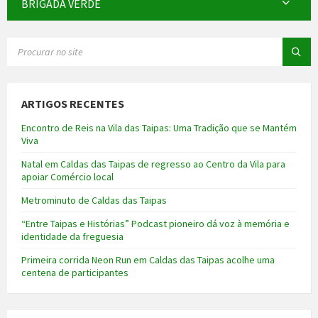
BRIGADA VERDE
SEARCH:
ARTIGOS RECENTES
Encontro de Reis na Vila das Taipas: Uma Tradição que se Mantém
Viva
Natal em Caldas das Taipas de regresso ao Centro da Vila para
apoiar Comércio local
Metrominuto de Caldas das Taipas
“Entre Taipas e Histórias” Podcast pioneiro dá voz à memória e
identidade da freguesia
Primeira corrida Neon Run em Caldas das Taipas acolhe uma
centena de participantes