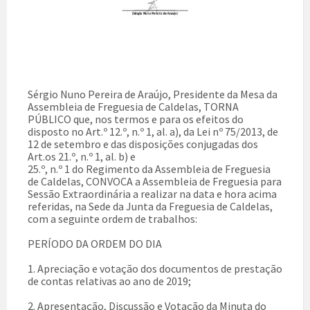
Sérgio Nuno Pereira de Araújo, Presidente da Mesa da
Assembleia de Freguesia de Caldelas, TORNA
PÚBLICO que, nos termos e para os efeitos do
disposto no Art.º 12.º, n.º 1, al. a), da Lei nº 75/2013, de
12 de setembro e das disposições conjugadas dos
Art.os 21.º, n.º 1, al. b) e
25.º, n.º 1 do Regimento da Assembleia de Freguesia
de Caldelas, CONVOCA a Assembleia de Freguesia para
Sessão Extraordinária a realizar na data e hora acima
referidas, na Sede da Junta da Freguesia de Caldelas,
com a seguinte ordem de trabalhos:
PERÍODO DA ORDEM DO DIA
1. Apreciação e votação dos documentos de prestação
de contas relativas ao ano de 2019;
2. Apresentação, Discussão e Votação da Minuta do