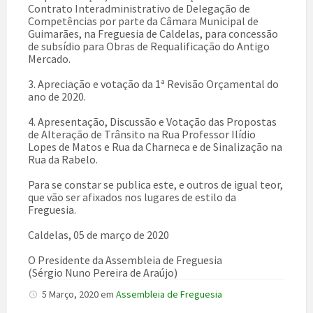
Contrato Interadministrativo de Delegação de
Competências por parte da Câmara Municipal de
Guimarães, na Freguesia de Caldelas, para concessão
de subsídio para Obras de Requalificação do Antigo
Mercado.
3. Apreciação e votação da 1ª Revisão Orçamental do
ano de 2020.
4. Apresentação, Discussão e Votação das Propostas
de Alteração de Trânsito na Rua Professor Ilídio
Lopes de Matos e Rua da Charneca e de Sinalização na
Rua da Rabelo.
Para se constar se publica este, e outros de igual teor,
que vão ser afixados nos lugares de estilo da
Freguesia.
Caldelas, 05 de março de 2020
O Presidente da Assembleia de Freguesia
(Sérgio Nuno Pereira de Araújo)
5 Março, 2020
em
Assembleia de Freguesia