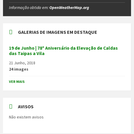
Informação obtida em:
OpenWeatherMap.org
GALERIAS DE IMAGENS EM DESTAQUE
19 de Junho | 78º Aniversário da Elevação de Caldas
das Taipas a Vila
21 Junho, 2018
24 images
VER MAIS
AVISOS
Não existem avisos