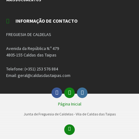
INFORMAÇÃO DE CONTACTO
FREGUESIA DE CALDELAS
Avenida da República N.º 479
4805-155 Caldas das Taipas
Telefone: (+351) 253 576 884
Email: geral@caldasdastaipas.com
Facebook
Email
Instagram
Página Inicial
Junta de Freguesia de Caldelas - Vila de Caldas das Taipas