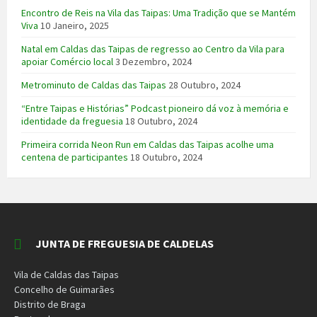
Encontro de Reis na Vila das Taipas: Uma Tradição que se Mantém
Viva
10 Janeiro, 2025
Natal em Caldas das Taipas de regresso ao Centro da Vila para
apoiar Comércio local
3 Dezembro, 2024
Metrominuto de Caldas das Taipas
28 Outubro, 2024
“Entre Taipas e Histórias” Podcast pioneiro dá voz à memória e
identidade da freguesia
18 Outubro, 2024
Primeira corrida Neon Run em Caldas das Taipas acolhe uma
centena de participantes
18 Outubro, 2024
JUNTA DE FREGUESIA DE CALDELAS
Vila de Caldas das Taipas
Concelho de Guimarães
Distrito de Braga