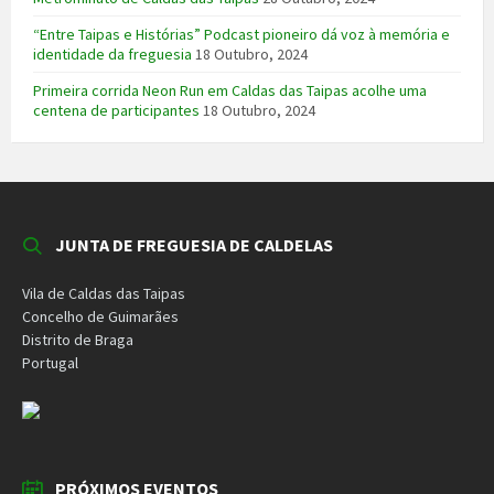
“Entre Taipas e Histórias” Podcast pioneiro dá voz à memória e
identidade da freguesia
18 Outubro, 2024
Primeira corrida Neon Run em Caldas das Taipas acolhe uma
centena de participantes
18 Outubro, 2024
JUNTA DE FREGUESIA DE CALDELAS
Vila de Caldas das Taipas
Concelho de Guimarães
Distrito de Braga
Portugal
PRÓXIMOS EVENTOS