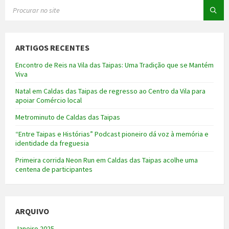
SEARCH:
ARTIGOS RECENTES
Encontro de Reis na Vila das Taipas: Uma Tradição que se Mantém
Viva
Natal em Caldas das Taipas de regresso ao Centro da Vila para
apoiar Comércio local
Metrominuto de Caldas das Taipas
“Entre Taipas e Histórias” Podcast pioneiro dá voz à memória e
identidade da freguesia
Primeira corrida Neon Run em Caldas das Taipas acolhe uma
centena de participantes
ARQUIVO
Janeiro 2025