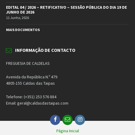
EDITAL 04 / 2026 – RETIFICATIVO – SESSÃO PÚBLICA DO DIA 19 DE
JUNHO DE 2026
11 Junho, 2026
MAIS DOCUMENTOS
INFORMAÇÃO DE CONTACTO
FREGUESIA DE CALDELAS
Avenida da República N.º 479
4805-155 Caldas das Taipas
Telefone: (+351) 253 576 884
Email: geral@caldasdastaipas.com
Facebook
Email
Instagram
Página Inicial