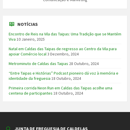
NOTÍCIAS
Encontro de Reis na Vila das Taipas: Uma Tradição que se Mantém
Viva
10 Janeiro, 2025
Natal em Caldas das Taipas de regresso ao Centro da Vila para
apoiar Comércio local
3 Dezembro, 2024
Metrominuto de Caldas das Taipas
28 Outubro, 2024
“Entre Taipas e Histórias” Podcast pioneiro dá voz à memória e
identidade da freguesia
18 Outubro, 2024
Primeira corrida Neon Run em Caldas das Taipas acolhe uma
centena de participantes
18 Outubro, 2024
JUNTA DE FREGUESIA DE CALDELAS