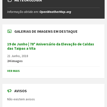
METEOROLOGIA
Informação obtida em:
OpenWeatherMap.org
GALERIAS DE IMAGENS EM DESTAQUE
19 de Junho | 78º Aniversário da Elevação de Caldas
das Taipas a Vila
21 Junho, 2018
24 images
VER MAIS
AVISOS
Não existem avisos