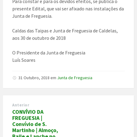
Para constar e para os devidos efeitos, se publica o
presente Edital, que vai ser afixado nas instalações da
Junta de Freguesia.
Caldas das Taipas e Junta de Freguesia de Caldelas,
aos 30 de outubro de 2018
O Presidente da Junta de Freguesia
Luís Soares
31 Outubro, 2018
em
Junta de Freguesia
Anterior
CONVÍVIO DA
FREGUESIA |
Convívio de S.
Martinho | Almoço,
Baile e Lanche no