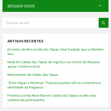
BRIGADA VERDE
SEARCH:
ARTIGOS RECENTES
Encontro de Reis na Vila das Taipas: Uma Tradição que se Mantém
Viva
Natal em Caldas das Taipas de regresso ao Centro da Vila para
apoiar Comércio local
Metrominuto de Caldas das Taipas
“Entre Taipas e Histórias” Podcast pioneiro dá voz à memória e
identidade da freguesia
Primeira corrida Neon Run em Caldas das Taipas acolhe uma
centena de participantes