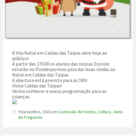
A Vila Natal em Caldas das Taipas abre hoje ao
público!
A partir das 17h30 os alunos das nossas Escolas
estarão no Polidesportivo para dar boas vindas ao
Natal em Caldas das Taipas.
A abertura está prevista para as 18h!
Visite Caldas das Taipas!
Venha conhecer a nossa programação para as
crianças.
9 Dezembro, 2022
em
Comissão de Festas
,
Cultura
,
Junta
de Freguesia