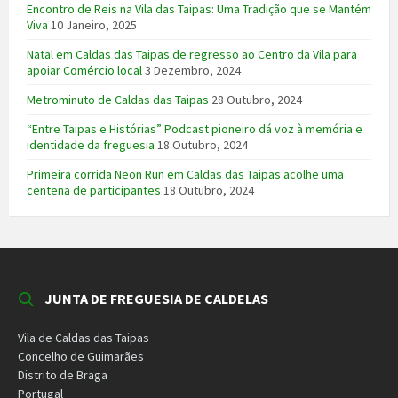
Encontro de Reis na Vila das Taipas: Uma Tradição que se Mantém
Viva
10 Janeiro, 2025
Natal em Caldas das Taipas de regresso ao Centro da Vila para
apoiar Comércio local
3 Dezembro, 2024
Metrominuto de Caldas das Taipas
28 Outubro, 2024
“Entre Taipas e Histórias” Podcast pioneiro dá voz à memória e
identidade da freguesia
18 Outubro, 2024
Primeira corrida Neon Run em Caldas das Taipas acolhe uma
centena de participantes
18 Outubro, 2024
JUNTA DE FREGUESIA DE CALDELAS
Vila de Caldas das Taipas
Concelho de Guimarães
Distrito de Braga
Portugal