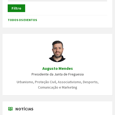
Filtro
TODOS OS EVENTOS
Augusto Mendes
Presidente da Junta de Freguesia
Urbanismo, Proteção Civil, Associativismo, Desporto,
Comunicação e Marketing
NOTÍCIAS