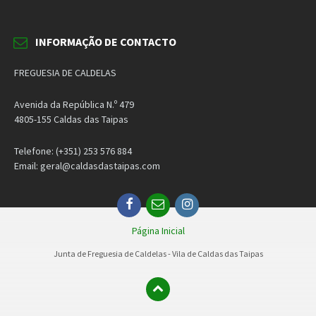
INFORMAÇÃO DE CONTACTO
FREGUESIA DE CALDELAS
Avenida da República N.º 479
4805-155 Caldas das Taipas
Telefone: (+351) 253 576 884
Email: geral@caldasdastaipas.com
Facebook
Email
Instagram
Página Inicial
Junta de Freguesia de Caldelas - Vila de Caldas das Taipas