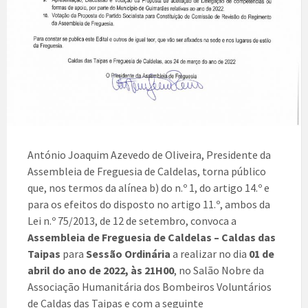
António Joaquim Azevedo de Oliveira, Presidente da
Assembleia de Freguesia de Caldelas, torna público
que, nos termos da alínea b) do n.º 1, do artigo 14.º e
para os efeitos do disposto no artigo 11.º, ambos da
Lei n.º 75/2013, de 12 de setembro, convoca a
Assembleia de Freguesia de Caldelas – Caldas das
Taipas
para
Sessão Ordinária
a realizar no dia
01 de
abril do ano de 2022, às 21H00
, no Salão Nobre da
Associação Humanitária dos Bombeiros Voluntários
de Caldas das Taipas e com a seguinte