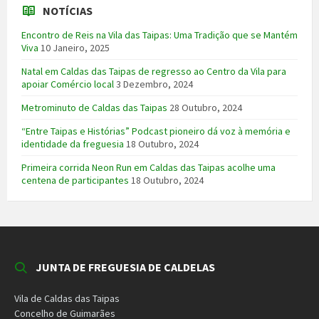
NOTÍCIAS
Encontro de Reis na Vila das Taipas: Uma Tradição que se Mantém
Viva
10 Janeiro, 2025
Natal em Caldas das Taipas de regresso ao Centro da Vila para
apoiar Comércio local
3 Dezembro, 2024
Metrominuto de Caldas das Taipas
28 Outubro, 2024
“Entre Taipas e Histórias” Podcast pioneiro dá voz à memória e
identidade da freguesia
18 Outubro, 2024
Primeira corrida Neon Run em Caldas das Taipas acolhe uma
centena de participantes
18 Outubro, 2024
JUNTA DE FREGUESIA DE CALDELAS
Vila de Caldas das Taipas
Concelho de Guimarães