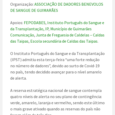
Organização:
ASSOCIAÇÃO DE DADORES BENEVOLOS
DE SANGUE DE GUIMARÃES
Apoios:
FEPODABES
,
Instituto Português do Sangue e
da Transplantação, IP
,
Município de Guimarães
Comunicação
,
Junta de Freguesia de Caldelas – Caldas
das Taipas
,
Escola secundária de Caldas das Taipas
.
O Instituto Português do Sangue e da Transplantação
(IPST) admitiu esta terça-feira “uma forte redução
no número de dadores”, devido ao surto de Covid-19
no país, tendo decidido avançar para o nível amarelo
de alerta.
A reserva estratégica nacional de sangue contempla
quatro níveis de alerta no seu plano de contingência:
verde, amarelo, laranja e vermelho, sendo este último
o mais grave ativado quando as reservas do país não
forem além de três dias.