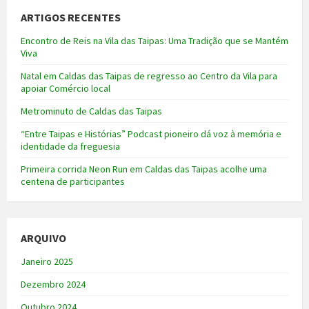
ARTIGOS RECENTES
Encontro de Reis na Vila das Taipas: Uma Tradição que se Mantém
Viva
Natal em Caldas das Taipas de regresso ao Centro da Vila para
apoiar Comércio local
Metrominuto de Caldas das Taipas
“Entre Taipas e Histórias” Podcast pioneiro dá voz à memória e
identidade da freguesia
Primeira corrida Neon Run em Caldas das Taipas acolhe uma
centena de participantes
ARQUIVO
Janeiro 2025
Dezembro 2024
Outubro 2024