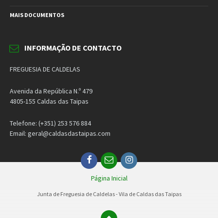
MAIS DOCUMENTOS
INFORMAÇÃO DE CONTACTO
FREGUESIA DE CALDELAS
Avenida da República N.º 479
4805-155 Caldas das Taipas
Telefone: (+351) 253 576 884
Email: geral@caldasdastaipas.com
Facebook
Email
Instagram
Página Inicial
Junta de Freguesia de Caldelas - Vila de Caldas das Taipas