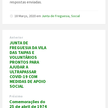
respostas enviadas.
18 Março, 2020
em
Junta de Freguesia
,
Social
Anterior
JUNTA DE
FREGUESIA DA VILA
DAS TAIPAS E
VOLUNTÁRIOS
PRONTOS PARA
AJUDAR A
ULTRAPASSAR
COVID-19 COM
MEDIDAS DE APOIO
SOCIAL
Próximo
Comemorações do
25 de abril de 1974