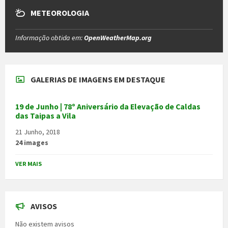
METEOROLOGIA
Informação obtida em:
OpenWeatherMap.org
GALERIAS DE IMAGENS EM DESTAQUE
19 de Junho | 78º Aniversário da Elevação de Caldas
das Taipas a Vila
21 Junho, 2018
24 images
VER MAIS
AVISOS
Não existem avisos