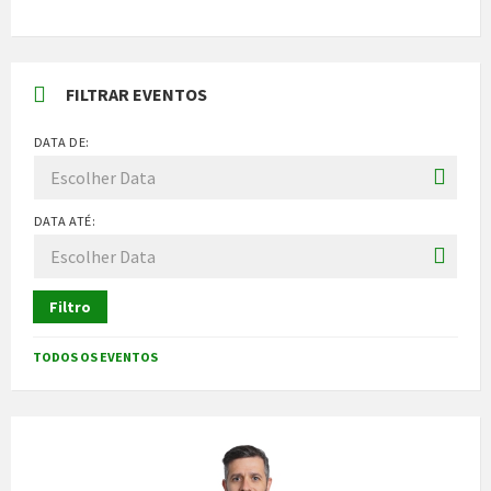
FILTRAR EVENTOS
DATA DE:
DATA ATÉ:
Filtro
TODOS OS EVENTOS