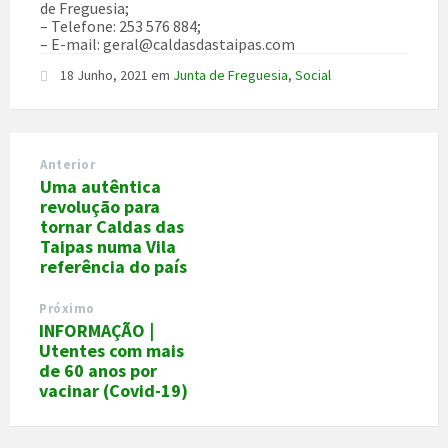
de Freguesia;
– Telefone: 253 576 884;
– E-mail: geral@caldasdastaipas.com
18 Junho, 2021
em
Junta de Freguesia
,
Social
Anterior
Uma autêntica
revolução para
tornar Caldas das
Taipas numa Vila
referência do país
Próximo
INFORMAÇÃO |
Utentes com mais
de 60 anos por
vacinar (Covid-19)