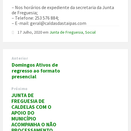
– Nos horários de expediente da secretaria da Junta
de Freguesia;
– Telefone: 253 576 884;
– E-mail: geral@caldasdastaipas.com
17 Julho, 2020
em
Junta de Freguesia
,
Social
Anterior
Domingos Ativos de
regresso ao formato
presencial
Próximo
JUNTA DE
FREGUESIA DE
CALDELAS COM O
APOIO DO
MUNICÍPIO
ACOMPANHA O NÃO
PROCESSAMENTO