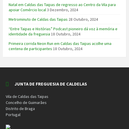
Natal em Caldas das Taipas de regresso ao Centro da Vila para
apoiar Comércio local
3 Dezembro, 2024
Metrominuto de Caldas das Taipas
28 Outubro, 2024
“Entre Taipas e Histórias” Podcast pioneiro dá voz à memória e
identidade da freguesia
18 Outubro, 2024
Primeira corrida Neon Run em Caldas das Taipas acolhe uma
centena de participantes
18 Outubro, 2024
JUNTA DE FREGUESIA DE CALDELAS
Vila de Caldas das Taipas
Concelho de Guimarães
Distrito de Braga
Portugal