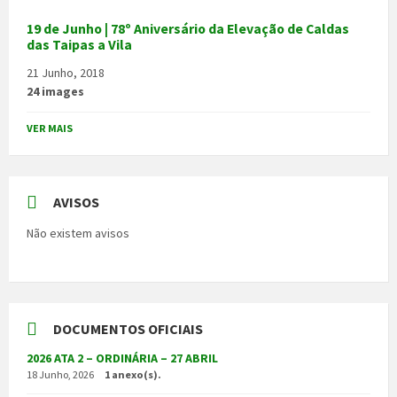
19 de Junho | 78º Aniversário da Elevação de Caldas
das Taipas a Vila
21 Junho, 2018
24 images
VER MAIS
AVISOS
Não existem avisos
DOCUMENTOS OFICIAIS
2026 ATA 2 – ORDINÁRIA – 27 ABRIL
18 Junho, 2026
1 anexo(s).