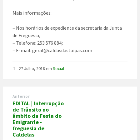
Mais informações:
– Nos horários de expediente da secretaria da Junta
de Freguesia;
– Telefone: 253 576 884;
– E-mail: geral@caldasdastaipas.com
27 Julho, 2018
em
Social
Anterior
EDITAL | Interrupção
de Trânsito no
âmbito da Festa do
Emigrante -
freguesia de
Caldelas