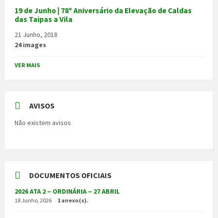
19 de Junho | 78º Aniversário da Elevação de Caldas
das Taipas a Vila
21 Junho, 2018
24 images
VER MAIS
AVISOS
Não existem avisos
DOCUMENTOS OFICIAIS
2026 ATA 2 – ORDINÁRIA – 27 ABRIL
18 Junho, 2026
1 anexo(s).