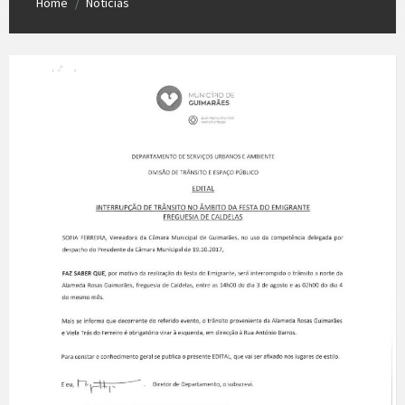
Home
Notícias
/