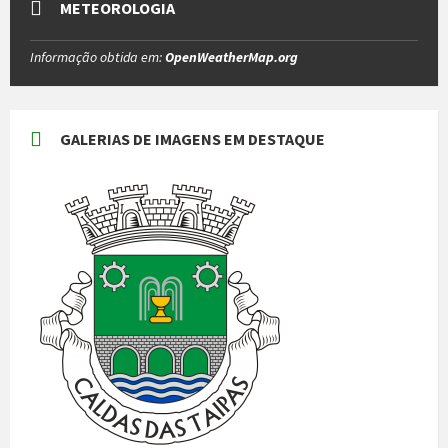
METEOROLOGIA
Informação obtida em:
OpenWeatherMap.org
GALERIAS DE IMAGENS EM DESTAQUE