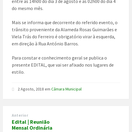
entre as 14h00 do dia 3 de agosto e as 02h00 do dia 4
do mesmo mês.
Mais se informa que decorrente do referido evento, o
trânsito proveniente da Alameda Rosas Guimarães e
Viela Trás do Ferreiro é obrigatório virar à esquerda,
em direção à Rua António Barros.
Para constar e conhecimento geral se publica o
presente EDITAL, que vai ser afixado nos lugares de
estilo.
2 Agosto, 2018
em
Câmara Municipal
Anterior
Edital | Reunião
Mensal Ordinária