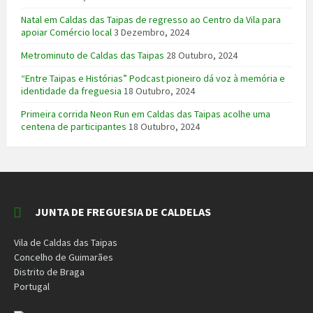
Natal em Caldas das Taipas de regresso ao Centro da Vila para
apoiar Comércio local
3 Dezembro, 2024
Metrominuto de Caldas das Taipas
28 Outubro, 2024
“Entre Taipas e Histórias” Podcast pioneiro dá voz à memória e
identidade da freguesia
18 Outubro, 2024
Primeira corrida Neon Run em Caldas das Taipas acolhe uma
centena de participantes
18 Outubro, 2024
JUNTA DE FREGUESIA DE CALDELAS
Vila de Caldas das Taipas
Concelho de Guimarães
Distrito de Braga
Portugal