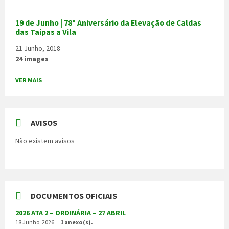
19 de Junho | 78º Aniversário da Elevação de Caldas
das Taipas a Vila
21 Junho, 2018
24 images
VER MAIS
AVISOS
Não existem avisos
DOCUMENTOS OFICIAIS
2026 ATA 2 – ORDINÁRIA – 27 ABRIL
18 Junho, 2026
1 anexo(s).