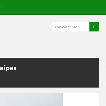
SEARCH:
Taipas