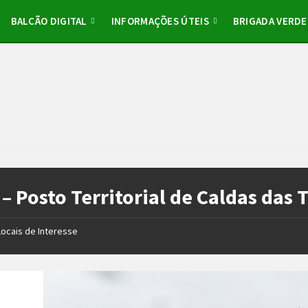
BALCÃO DIGITAL
INFORMAÇÕES ÚTEIS
BRIGADA VERDE
– Posto Territorial de Caldas das 
Locais de Interesse