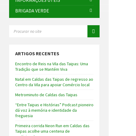
INFORMAÇÕES ÚTEIS
BRIGADA VERDE
SEARCH:
ARTIGOS RECENTES
Encontro de Reis na Vila das Taipas: Uma
Tradição que se Mantém Viva
Natal em Caldas das Taipas de regresso ao
Centro da Vila para apoiar Comércio local
Metrominuto de Caldas das Taipas
“Entre Taipas e Histórias” Podcast pioneiro
dá voz à memória e identidade da
freguesia
Primeira corrida Neon Run em Caldas das
Taipas acolhe uma centena de