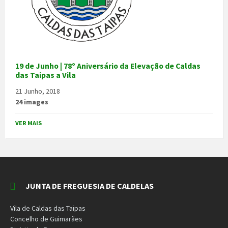
19 de Junho | 78º Aniversário da Elevação de Caldas
das Taipas a Vila
21 Junho, 2018
24 images
VER MAIS
JUNTA DE FREGUESIA DE CALDELAS
Vila de Caldas das Taipas
Concelho de Guimarães