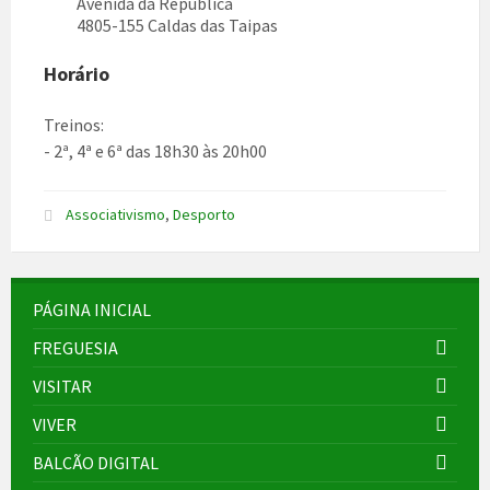
Avenida da República
4805-155 Caldas das Taipas
Horário
Treinos:
- 2ª, 4ª e 6ª das 18h30 às 20h00
Associativismo
,
Desporto
PÁGINA INICIAL
FREGUESIA
VISITAR
VIVER
BALCÃO DIGITAL