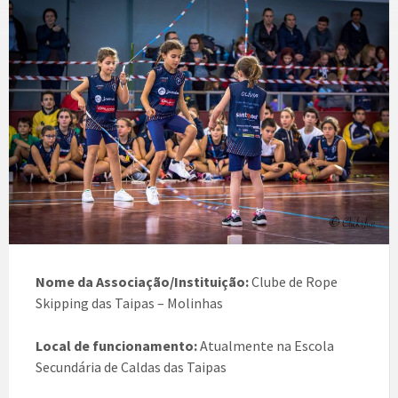
Nome da Associação/Instituição:
Clube de Rope
Skipping das Taipas – Molinhas
Local de funcionamento:
Atualmente na Escola
Secundária de Caldas das Taipas