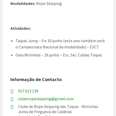
Modalidades:
Rope Skipping
Atividades:
Taipas Jump – 9 e 10 junho (este ano também será
o Campeonato Nacional da modalidade) – ESCT
Gala Molinhas – 16 junho – Esc. Sec. Caldas Taipas
Informação de Contacto
917 613 139
cluberopeskipping@gmail.com
Clube de Rope Skipping das Taipas - Molinhas
Junta de Freguesia de Caldelas