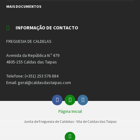
MAIS DOCUMENTOS
INFORMAÇÃO DE CONTACTO
FREGUESIA DE CALDELAS
Avenida da República N.º 479
4805-155 Caldas das Taipas
Telefone: (+351) 253 576 884
Email: geral@caldasdastaipas.com
Facebook
Email
Instagram
Página Inicial
Junta de Freguesia de Caldelas - Vila de Caldas das Taipas