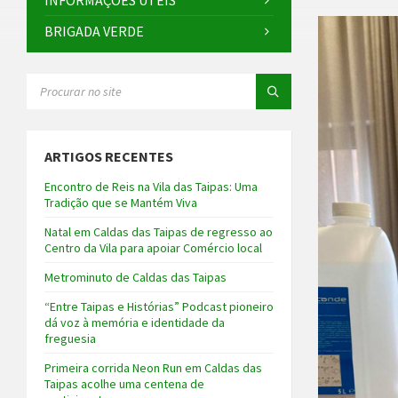
INFORMAÇÕES ÚTEIS
BRIGADA VERDE
SEARCH:
ARTIGOS RECENTES
Encontro de Reis na Vila das Taipas: Uma
Tradição que se Mantém Viva
Natal em Caldas das Taipas de regresso ao
Centro da Vila para apoiar Comércio local
Metrominuto de Caldas das Taipas
“Entre Taipas e Histórias” Podcast pioneiro
dá voz à memória e identidade da
freguesia
Primeira corrida Neon Run em Caldas das
Taipas acolhe uma centena de