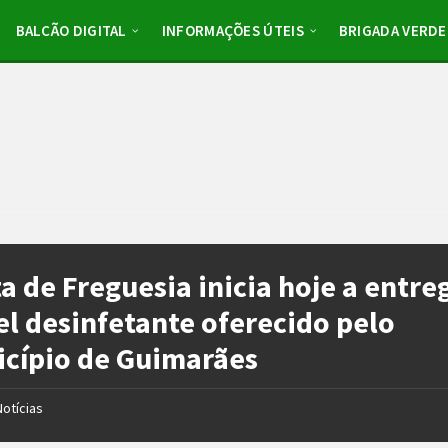
BALCÃO DIGITAL
INFORMAÇÕES ÚTEIS
BRIGADA VERDE
a de Freguesia inicia hoje a entre
el desinfetante oferecido pelo
cípio de Guimarães
Notícias