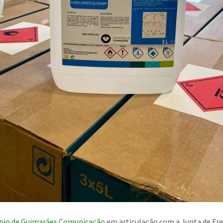
pio de Guimarães Comunicação
em articulação com a Junta de Fr