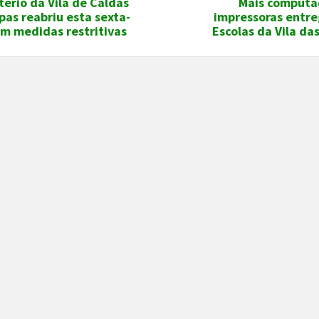
ério da Vila de Caldas
Mais computa
pas reabriu esta sexta-
impressoras entre
om medidas restritivas
Escolas da Vila da