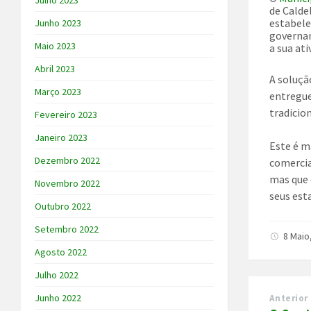
Julho 2023
de Calde
estabele
Junho 2023
governa
Maio 2023
a sua a
ti
Abril 2023
A soluçã
Março 2023
entregue
tradicion
Fevereiro 2023
Janeiro 2023
Este é m
Dezembro 2022
comercia
mas que
Novembro 2022
seus est
Outubro 2022
Setembro 2022
8 Maio
Agosto 2022
Julho 2022
Junho 2022
Anterior