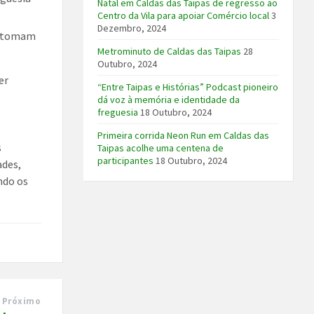
Natal em Caldas das Taipas de regresso ao
Centro da Vila para apoiar Comércio local
3
Dezembro, 2024
retomam
Metrominuto de Caldas das Taipas
28
Outubro, 2024
er
“Entre Taipas e Histórias” Podcast pioneiro
o
dá voz à memória e identidade da
freguesia
18 Outubro, 2024
Primeira corrida Neon Run em Caldas das
s
Taipas acolhe uma centena de
participantes
18 Outubro, 2024
ades,
ndo os
Próximo