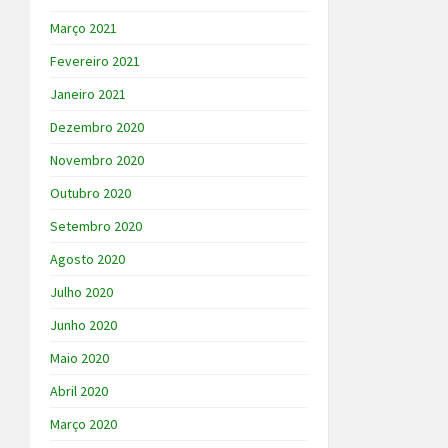
Março 2021
Fevereiro 2021
Janeiro 2021
Dezembro 2020
Novembro 2020
Outubro 2020
Setembro 2020
Agosto 2020
Julho 2020
Junho 2020
Maio 2020
Abril 2020
Março 2020