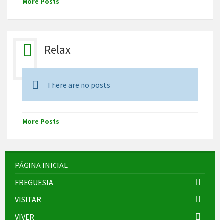
More Posts
Relax
There are no posts
More Posts
PÁGINA INICIAL
FREGUESIA
VISITAR
VIVER