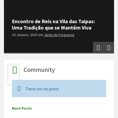
Encontro de Reis na Vila das Taipas:
Uma Tradição que se Mantém Viva
10 Janeiro, 2025
em
Junta de Freguesia
Community
There are no posts
More Posts