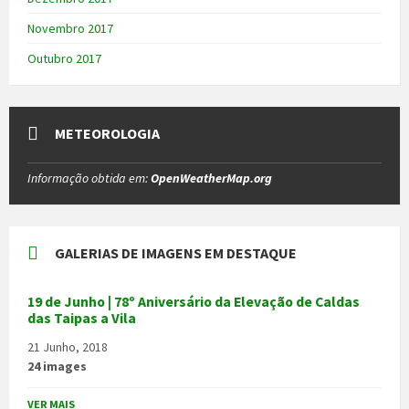
Novembro 2017
Outubro 2017
METEOROLOGIA
Informação obtida em:
OpenWeatherMap.org
GALERIAS DE IMAGENS EM DESTAQUE
19 de Junho | 78º Aniversário da Elevação de Caldas
das Taipas a Vila
21 Junho, 2018
24 images
VER MAIS