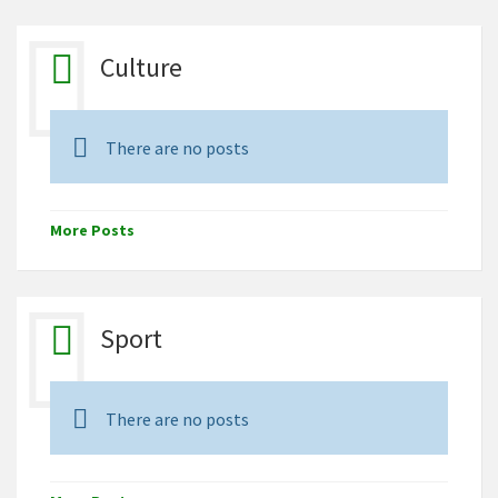
Culture
There are no posts
More Posts
Sport
There are no posts