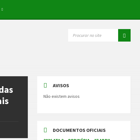
SEARCH:
AVISOS
 das
Não existem avisos
ais
DOCUMENTOS OFICIAIS