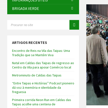
INFORMAÇÕES ÚTEIS
BRIGADA VERDE
SEARCH:
ARTIGOS RECENTES
Encontro de Reis na Vila das Taipas: Uma
Tradição que se Mantém Viva
Natal em Caldas das Taipas de regresso ao
Centro da Vila para apoiar Comércio local
Metrominuto de Caldas das Taipas
“Entre Taipas e Histórias” Podcast pioneiro
dá voz à memória e identidade da
freguesia
Primeira corrida Neon Run em Caldas das
Taipas acolhe uma centena de