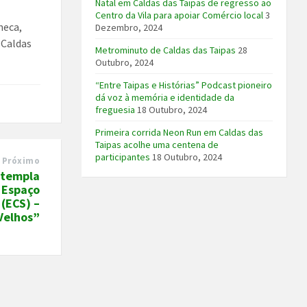
Natal em Caldas das Taipas de regresso ao
Centro da Vila para apoiar Comércio local
3
neca,
Dezembro, 2024
 Caldas
Metrominuto de Caldas das Taipas
28
Outubro, 2024
“Entre Taipas e Histórias” Podcast pioneiro
dá voz à memória e identidade da
freguesia
18 Outubro, 2024
Primeira corrida Neon Run em Caldas das
Taipas acolhe uma centena de
participantes
18 Outubro, 2024
Próximo
ntempla
o Espaço
 (ECS) –
Velhos”