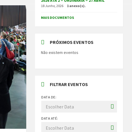
2026 ATA 2 – ORDINÁRIA – 27 ABRIL
18 Junho, 2026
1 anexo(s).
MAIS DOCUMENTOS
PRÓXIMOS EVENTOS
Não existem eventos
FILTRAR EVENTOS
DATA DE:
DATA ATÉ: