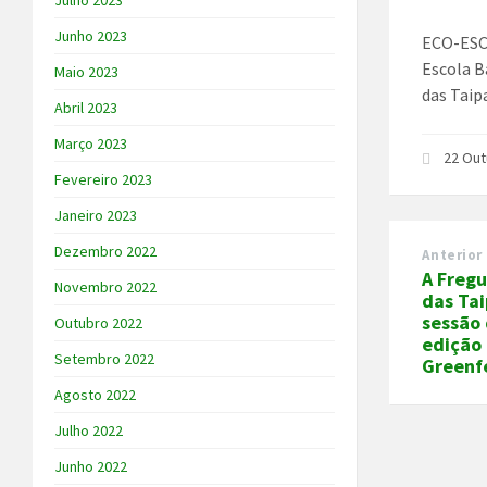
Julho 2023
Junho 2023
ECO-ESCO
Escola B
Maio 2023
das Taip
Abril 2023
Março 2023
22 Out
Fevereiro 2023
Janeiro 2023
Dezembro 2022
Anterior
A Fregu
Novembro 2022
das Tai
sessão
Outubro 2022
edição 
Setembro 2022
Greenf
Agosto 2022
Julho 2022
Junho 2022