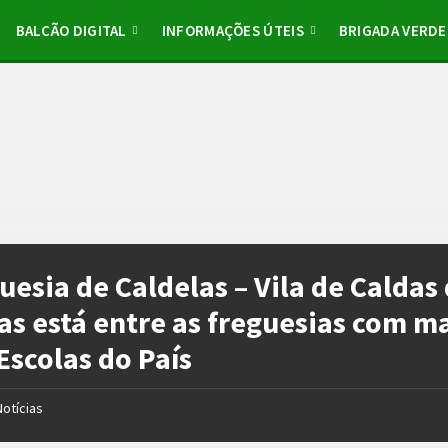
BALCÃO DIGITAL
INFORMAÇÕES ÚTEIS
BRIGADA VERDE
uesia de Caldelas – Vila de Caldas
as está entre as freguesias com m
Escolas do País
Notícias