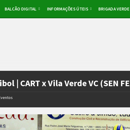
BALCÃO DIGITAL
INFORMAÇÕES ÚTEIS
BRIGADA VERDE
ibol | CART x Vila Verde VC (SEN F
Eventos