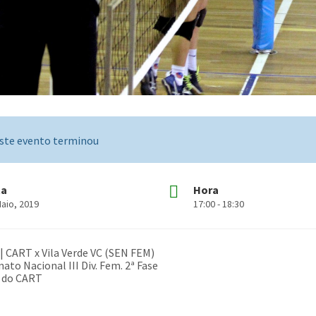
ste evento terminou
ta
Hora
Maio, 2019
17:00 - 18:30
 | CART x Vila Verde VC (SEN FEM)
to Nacional III Div. Fem. 2ª Fase
o do CART