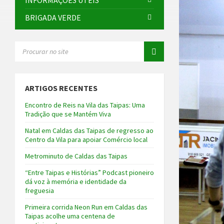
INFORMAÇÕES ÚTEIS
BRIGADA VERDE
SEARCH:
ARTIGOS RECENTES
Encontro de Reis na Vila das Taipas: Uma
Tradição que se Mantém Viva
Natal em Caldas das Taipas de regresso ao
Centro da Vila para apoiar Comércio local
Metrominuto de Caldas das Taipas
“Entre Taipas e Histórias” Podcast pioneiro
dá voz à memória e identidade da
freguesia
Primeira corrida Neon Run em Caldas das
Taipas acolhe uma centena de