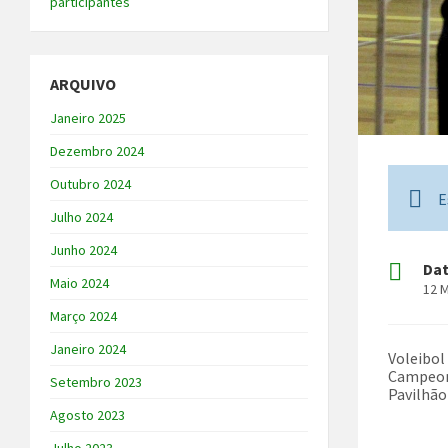
participantes
ARQUIVO
Janeiro 2025
Dezembro 2024
Outubro 2024
E
Julho 2024
Junho 2024
Da
Maio 2024
12 
Março 2024
Janeiro 2024
Voleibol
Campeona
Setembro 2023
Pavilhã
Agosto 2023