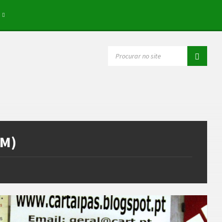
SEARCH:
EM)