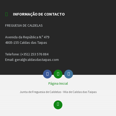
INFORMAÇÃO DE CONTACTO
FREGUESIA DE CALDELAS
Avenida da República N.º 479
4805-155 Caldas das Taipas
Telefone: (+351) 253 576 884
Email: geral@caldasdastaipas.com
Facebook
Email
Instagram
Página Inicial
Junta de Freguesia de Caldelas - Vila de Caldas das Taipas