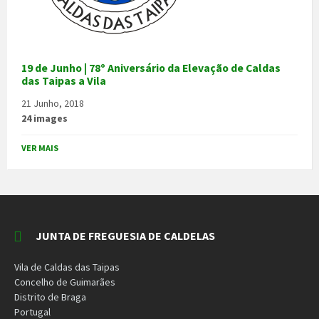
19 de Junho | 78º Aniversário da Elevação de Caldas
das Taipas a Vila
21 Junho, 2018
24 images
VER MAIS
JUNTA DE FREGUESIA DE CALDELAS
Vila de Caldas das Taipas
Concelho de Guimarães
Distrito de Braga
Portugal