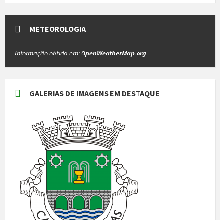
METEOROLOGIA
Informação obtida em:
OpenWeatherMap.org
GALERIAS DE IMAGENS EM DESTAQUE