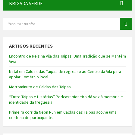
BRIGADA VERDE
SEARCH:
ARTIGOS RECENTES
Encontro de Reis na Vila das Taipas: Uma Tradição que se Mantém
Viva
Natal em Caldas das Taipas de regresso ao Centro da Vila para
apoiar Comércio local
Metrominuto de Caldas das Taipas
“Entre Taipas e Histórias” Podcast pioneiro dá voz à memória e
identidade da freguesia
Primeira corrida Neon Run em Caldas das Taipas acolhe uma
centena de participantes