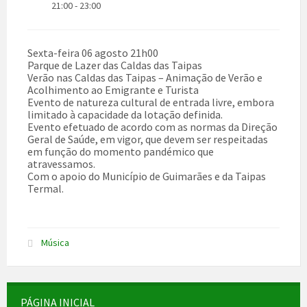
21:00 - 23:00
Sexta-feira 06 agosto 21h00
Parque de Lazer das Caldas das Taipas
Verão nas Caldas das Taipas – Animação de Verão e
Acolhimento ao Emigrante e Turista
Evento de natureza cultural de entrada livre, embora
limitado à capacidade da lotação definida.
Evento efetuado de acordo com as normas da Direção
Geral de Saúde, em vigor, que devem ser respeitadas
em função do momento pandémico que
atravessamos.
Com o apoio do Município de Guimarães e da Taipas
Termal.
Música
PÁGINA INICIAL