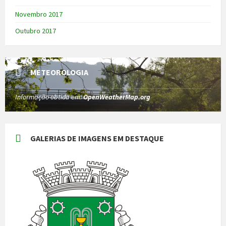
Novembro 2017
Outubro 2017
METEOROLOGIA
Informação obtida em:
OpenWeatherMap.org
GALERIAS DE IMAGENS EM DESTAQUE