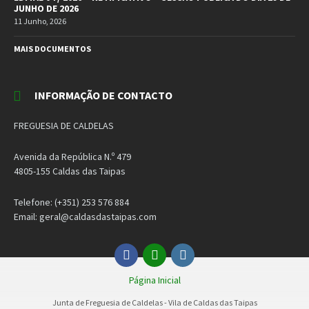
JUNHO DE 2026
11 Junho, 2026
MAIS DOCUMENTOS
INFORMAÇÃO DE CONTACTO
FREGUESIA DE CALDELAS
Avenida da República N.º 479
4805-155 Caldas das Taipas
Telefone: (+351) 253 576 884
Email: geral@caldasdastaipas.com
Facebook
Email
Instagram
Página Inicial
Junta de Freguesia de Caldelas - Vila de Caldas das Taipas