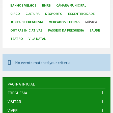
BANHOS VELHOS
BMRB
CÂMARA MUNICIPAL
CIRCO
CULTURA
DESPORTO
EXCENTRICIDADE
JUNTA DE FREGUESIA
MERCADOS E FEIRAS
MÚSICA
OUTRAS INICIATIVAS
PASSEIO DA FREGUESIA
SAÚDE
TEATRO
VILA NATAL
No events matched your criteria
PÁGINA INICIAL
FREGUESIA
VISITAR
VIVER