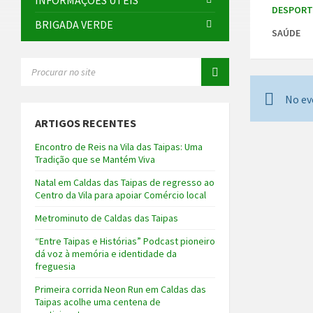
INFORMAÇÕES ÚTEIS
DESPOR
BRIGADA VERDE
SAÚDE
SEARCH:
No ev
ARTIGOS RECENTES
Encontro de Reis na Vila das Taipas: Uma
Tradição que se Mantém Viva
Natal em Caldas das Taipas de regresso ao
Centro da Vila para apoiar Comércio local
Metrominuto de Caldas das Taipas
“Entre Taipas e Histórias” Podcast pioneiro
dá voz à memória e identidade da
freguesia
Primeira corrida Neon Run em Caldas das
Taipas acolhe uma centena de