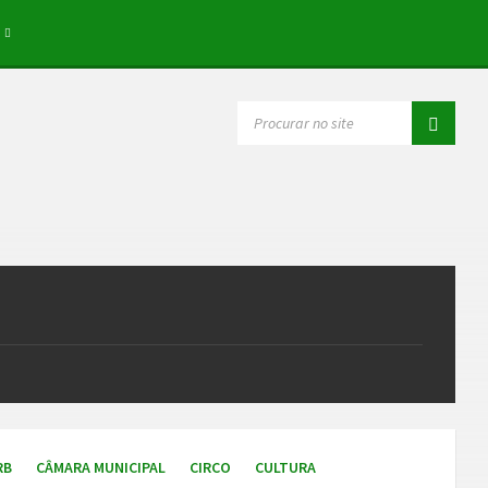
SEARCH:
RB
CÂMARA MUNICIPAL
CIRCO
CULTURA