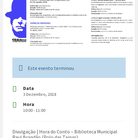
Este evento terminou
Data
3 Dezembro, 2018
Hora
10:00 - 11:00
Divulgação | Hora do Conto – Biblioteca Municipal
Raul Brandão (Polo das Taipas)