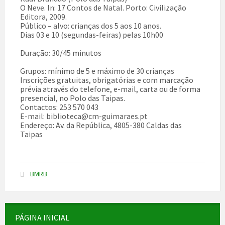
O Neve. In: 17 Contos de Natal. Porto: Civilização
Editora, 2009.
Público – alvo: crianças dos 5 aos 10 anos.
Dias 03 e 10 (segundas-feiras) pelas 10h00
Duração: 30/45 minutos
Grupos: mínimo de 5 e máximo de 30 crianças
Inscrições gratuitas, obrigatórias e com marcação
prévia através do telefone, e-mail, carta ou de forma
presencial, no Polo das Taipas.
Contactos: 253 570 043
E-mail: biblioteca@cm-guimaraes.pt
Endereço: Av. da República, 4805-380 Caldas das
Taipas
BMRB
PÁGINA INICIAL