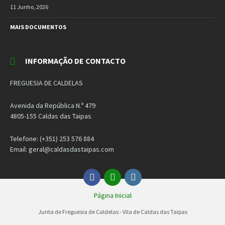
11 Junho, 2026
MAIS DOCUMENTOS
INFORMAÇÃO DE CONTACTO
FREGUESIA DE CALDELAS
Avenida da República N.º 479
4805-155 Caldas das Taipas
Telefone: (+351) 253 576 884
Email: geral@caldasdastaipas.com
Facebook
Email
Instagram
Página Inicial
Junta de Freguesia de Caldelas - Vila de Caldas das Taipas