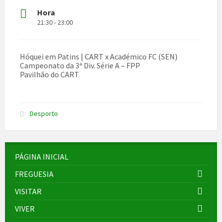
Hora
21:30 - 23:00
Hóquei em Patins | CART x Académico FC (SEN)
Campeonato da 3ª Div. Série A – FPP
Pavilhão do CART
Desporto
PÁGINA INICIAL
FREGUESIA
VISITAR
VIVER