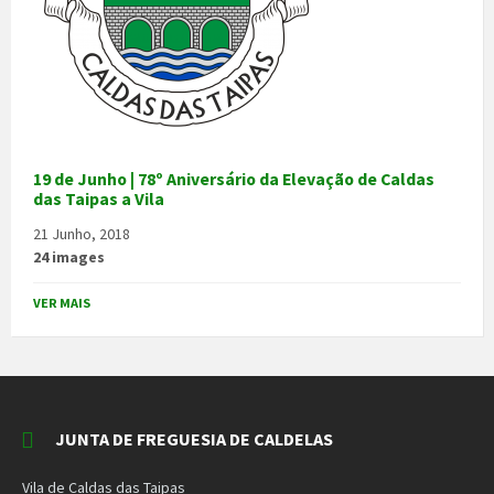
19 de Junho | 78º Aniversário da Elevação de Caldas
das Taipas a Vila
21 Junho, 2018
24 images
VER MAIS
JUNTA DE FREGUESIA DE CALDELAS
Vila de Caldas das Taipas