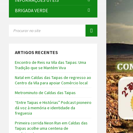
INFORMAÇÕES ÚTEIS
BRIGADA VERDE
SEARCH:
ARTIGOS RECENTES
Encontro de Reis na Vila das Taipas: Uma
Tradição que se Mantém Viva
Natal em Caldas das Taipas de regresso ao
Centro da Vila para apoiar Comércio local
Metrominuto de Caldas das Taipas
“Entre Taipas e Histórias” Podcast pioneiro
dá voz à memória e identidade da
freguesia
Primeira corrida Neon Run em Caldas das
Taipas acolhe uma centena de