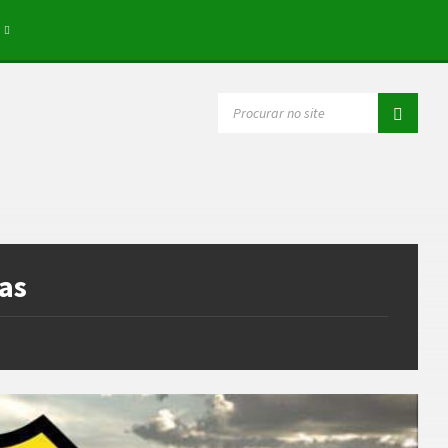
SEARCH:
pas