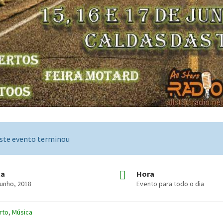
ste evento terminou
ta
Hora
Junho, 2018
Evento para todo o dia
rto
,
Música