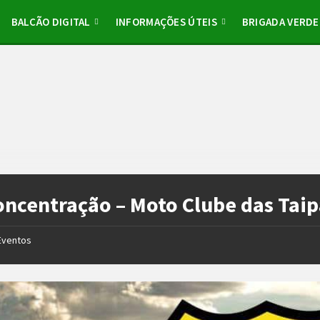
BALCÃO DIGITAL
INFORMAÇÕES ÚTEIS
BRIGADA VERDE
oncentração – Moto Clube das Tai
Eventos